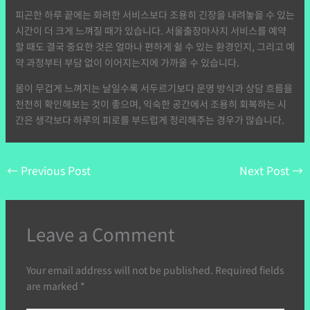
피곤한 하루 끝에는 화려한 서비스보다 조용히 긴장을 내려놓을 수 있는
시간이 더 크게 느껴질 때가 있습니다. 서울출장마사지 서비스를 예약
할 때도 결국 중요한 것은 얼마나 편하게 쉴 수 있는 환경인지, 그리고 예
약 과정부터 부담 없이 이어지는지에 가까울 수 있습니다.
몸이 무겁게 느껴지는 날일수록 서두르기보다 운영 방식과 상담 흐름을
천천히 확인해보는 것이 좋으며, 익숙한 공간에서 조용히 회복하는 시
간은 생각보다 하루의 피로를 부드럽게 정리해주는 경우가 많습니다.
←
Previous Post
Next Post
→
Leave a Comment
Your email address will not be published.
Required fields
are marked
*