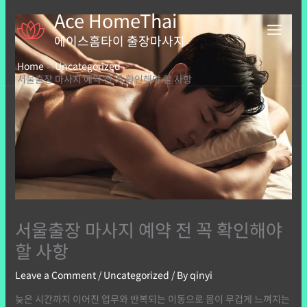
Skip
Ace HomeThai
to
content
에이스홈타이 출장마사지
Home
Uncategorized
서울출장 마사지 예약 전 꼭 확인해야 할 사항
서울출장 마사지 예약 전 꼭 확인해야
할 사항
Leave a Comment
/
Uncategorized
/ By
qinyi
늦은 시간까지 이어진 업무와 반복되는 이동으로 몸이 무겁게 느껴지는