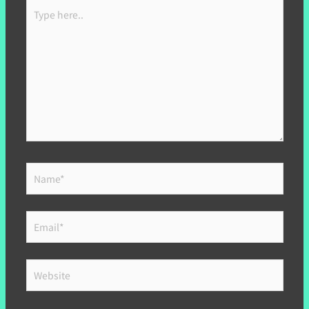
Type
here..
Name*
Email*
Website