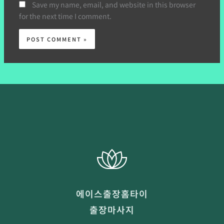
Save my name, email, and website in this browser
for the next time I comment.
에이스출장홈타이
출장마사지