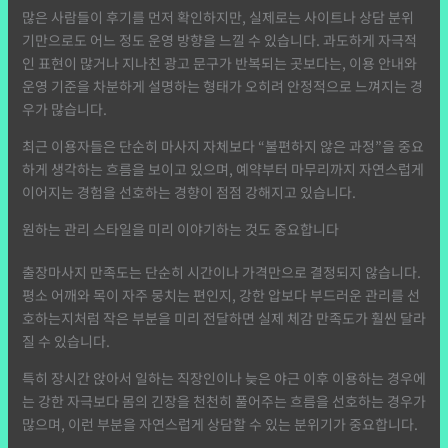
많은 사람들이 후기를 먼저 확인하지만, 실제로는 사이트나 상담 분위
기만으로도 어느 정도 운영 방향을 느낄 수 있습니다. 과도하게 자극적
인 표현이 많거나 지나친 광고 문구가 반복되는 곳보다는, 이용 안내와
운영 기준을 차분하게 설명하는 형태가 오히려 안정적으로 느껴지는 경
우가 많습니다.
최근 이용자들은 단순히 마사지 자체보다 “불편하지 않은 과정”을 중요
하게 생각하는 흐름을 보이고 있으며, 예약부터 마무리까지 자연스럽게
이어지는 경험을 선호하는 경향이 점점 강해지고 있습니다.
원하는 관리 스타일을 미리 이야기하는 것도 중요합니다
출장마사지 만족도는 단순히 시간이나 가격만으로 결정되지 않습니다.
평소 어깨와 목이 자주 뭉치는 편인지, 강한 압보다 부드러운 관리를 선
호하는지처럼 작은 부분을 미리 전달하면 실제 체감 만족도가 훨씬 달라
질 수 있습니다.
특히 장시간 앉아서 일하는 직장인이나 늦은 야근 이후 이용하는 경우에
는 강한 자극보다 몸의 긴장을 천천히 풀어주는 흐름을 선호하는 경우가
많으며, 이런 부분을 자연스럽게 상담할 수 있는 분위기가 중요합니다.