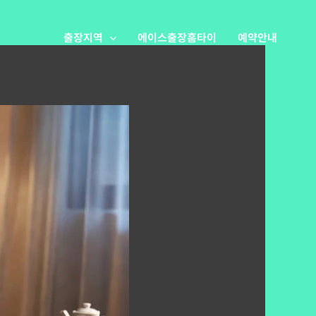
출장지역
에이스출장홈타이
예약안내