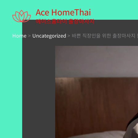
Skip
Ace HomeThai
to
content
에이스홈타이 출장마사지
Home
Uncategorized
바쁜 직장인을 위한 출장마사지