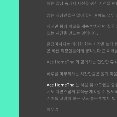
바쁜 일상 속에서 자신을 위한 시간을 만
많은 직장인들은 일이 끝난 후에도 업무
하지만 몸의 피로를 계속 방치하면 결국 
있는 시간을 만드는 것입니다.
출장마사지는 이러한 회복 시간을 보다 편
은 바쁜 직장인들에게 생각보다 큰 여유를
Ace HomeThai와 함께하는 편안한 휴
하루를 마무리하는 시간만큼은 몸과 마음
Ace HomeTha
i는 서울 및 수도권을 
서도 자연스럽게 휴식을 계획할 수 있도록
케어를 고려해 보는 것도 좋은 방법이 될 
마무리