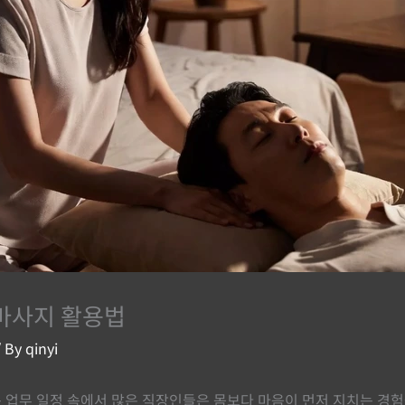
마사지 활용법
 By
qinyi
업무 일정 속에서 많은 직장인들은 몸보다 마음이 먼저 지치는 경험을